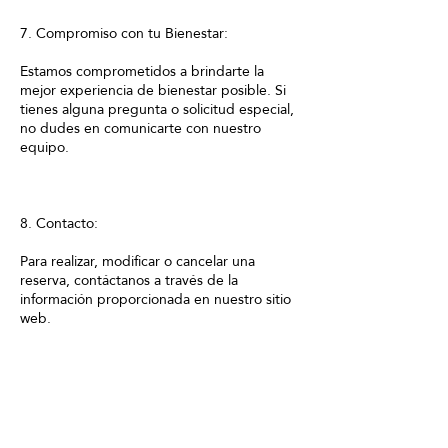
7. Compromiso con tu Bienestar:
Estamos comprometidos a brindarte la
mejor experiencia de bienestar posible. Si
tienes alguna pregunta o solicitud especial,
no dudes en comunicarte con nuestro
equipo.
8. Contacto:
Para realizar, modificar o cancelar una
reserva, contáctanos a través de la
información proporcionada en nuestro sitio
web.
Consentimiento:
Al realizar una reserva con Japanese Head