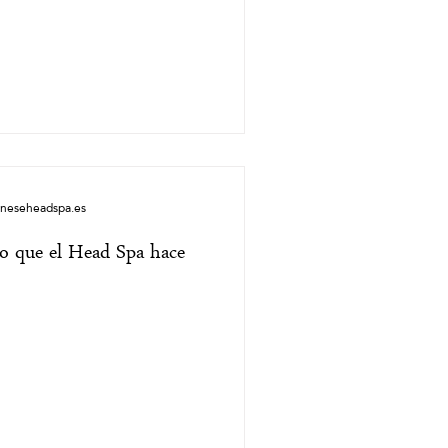
aneseheadspa.es
lo que el Head Spa hace