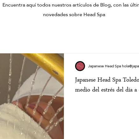
Encuentra aquí todos nuestros artículos de Blog, con las últ
novedades sobre Head Spa
Japanese Head Spa hola@jap
Japanese Head Spa Toledo
medio del estrés del día a 