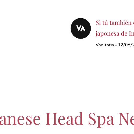
Si tú también 
japonesa de In
Vanitatis - 12/06
panese Head Spa N