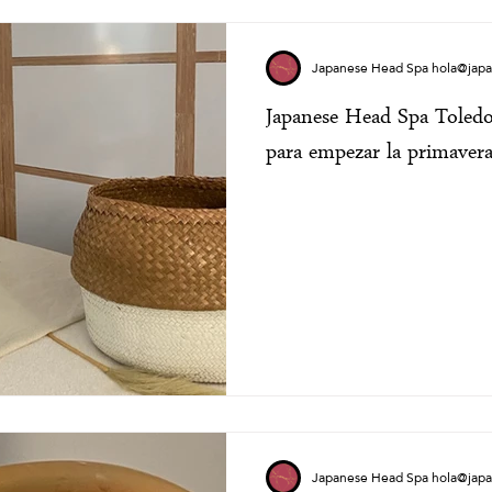
Japanese Head Spa hola@jap
Japanese Head Spa Toledo:
para empezar la primavera
Japanese Head Spa hola@jap