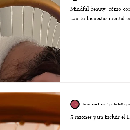
Mindful beauty: cómo com
con tu bienestar mental 
Japanese Head Spa hola@jap
5 razones para incluir el