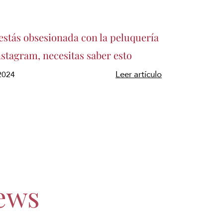
estás obsesionada con la peluquería
stagram, necesitas saber esto
/2024
Leer artículo
ews