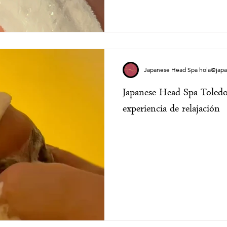
Japanese Head Spa hola@jap
Japanese Head Spa Toledo
experiencia de relajación