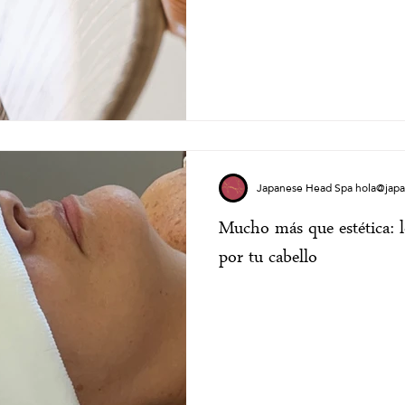
Japanese Head Spa hola@jap
Mucho más que estética: 
por tu cabello