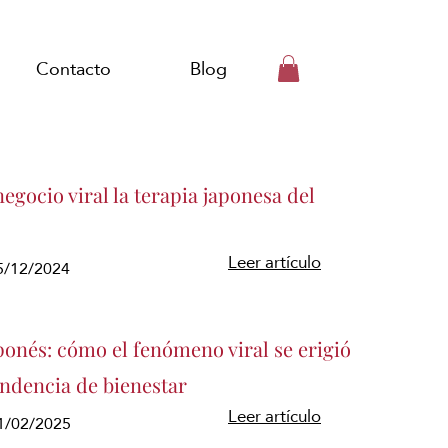
Contacto
Blog
egocio viral la terapia japonesa del
Leer artículo
15/12/2024
ponés: cómo el fenómeno viral se erigió
endencia de bienestar
Leer artículo
1/02/2025