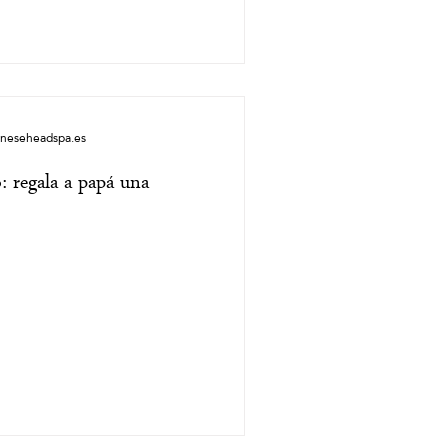
aneseheadspa.es
: regala a papá una