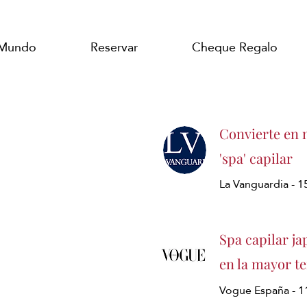
 Mundo
Reservar
Cheque Regalo
Convierte en n
'spa' capilar
La Vanguardia - 
Spa capilar ja
en la mayor t
Vogue España - 1