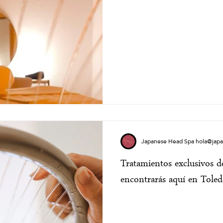
Japanese Head Spa hola@jap
Tratamientos exclusivos 
encontrarás aquí en Tole