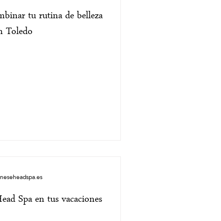
binar tu rutina de belleza
en Toledo
aneseheadspa.es
 Head Spa en tus vacaciones